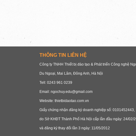
THÔNG TIN LIÊN HỆ
Công ty TNHH Thiết bị đào tạo & Phát triển Công nghệ N
Du Ngoại, Mai Lâm, Đông Anh, Hà Nội
Tell: 0243 961 0239
Email: ngochuy.edu@gmail.com
Website: thietbidaotao.com.vn
Giấy chứng nhận đăng ký doanh nghiệp số: 0101452443,
do Sở KHĐT Thành Phố Hà Nội cấp lần đầu ngày: 24/02/2
và đăng ký thay đổi lần 3 ngày: 11/05/2012