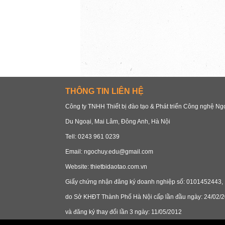
THÔNG TIN LIÊN HỆ
Công ty TNHH Thiết bị đào tạo & Phát triển Công nghệ N
Du Ngoại, Mai Lâm, Đông Anh, Hà Nội
Tell: 0243 961 0239
Email: ngochuy.edu@gmail.com
Website: thietbidaotao.com.vn
Giấy chứng nhận đăng ký doanh nghiệp số: 0101452443,
do Sở KHĐT Thành Phố Hà Nội cấp lần đầu ngày: 24/02/2
và đăng ký thay đổi lần 3 ngày: 11/05/2012