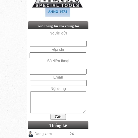
Gửi thông tin cho chúng tôi
Người gửi
Địa chỉ
Số điện thoại
Email
Nội dung
Thống kê
Đang xem
24