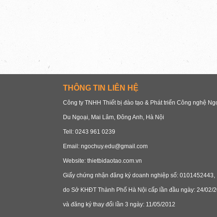
THÔNG TIN LIÊN HỆ
Công ty TNHH Thiết bị đào tạo & Phát triển Công nghệ N
Du Ngoại, Mai Lâm, Đông Anh, Hà Nội
Tell: 0243 961 0239
Email: ngochuy.edu@gmail.com
Website: thietbidaotao.com.vn
Giấy chứng nhận đăng ký doanh nghiệp số: 0101452443,
do Sở KHĐT Thành Phố Hà Nội cấp lần đầu ngày: 24/02/2
và đăng ký thay đổi lần 3 ngày: 11/05/2012