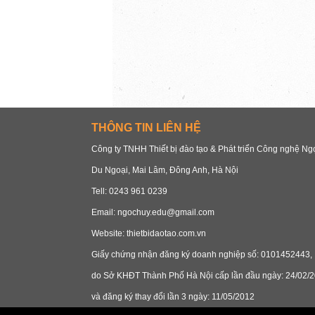
THÔNG TIN LIÊN HỆ
Công ty TNHH Thiết bị đào tạo & Phát triển Công nghệ N
Du Ngoại, Mai Lâm, Đông Anh, Hà Nội
Tell: 0243 961 0239
Email: ngochuy.edu@gmail.com
Website: thietbidaotao.com.vn
Giấy chứng nhận đăng ký doanh nghiệp số: 0101452443,
do Sở KHĐT Thành Phố Hà Nội cấp lần đầu ngày: 24/02/2
và đăng ký thay đổi lần 3 ngày: 11/05/2012