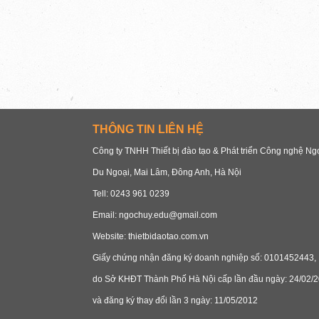
THÔNG TIN LIÊN HỆ
Công ty TNHH Thiết bị đào tạo & Phát triển Công nghệ N
Du Ngoại, Mai Lâm, Đông Anh, Hà Nội
Tell: 0243 961 0239
Email: ngochuy.edu@gmail.com
Website: thietbidaotao.com.vn
Giấy chứng nhận đăng ký doanh nghiệp số: 0101452443,
do Sở KHĐT Thành Phố Hà Nội cấp lần đầu ngày: 24/02/2
và đăng ký thay đổi lần 3 ngày: 11/05/2012