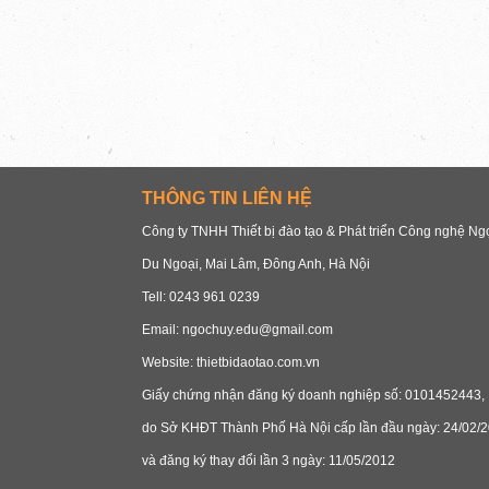
THÔNG TIN LIÊN HỆ
Công ty TNHH Thiết bị đào tạo & Phát triển Công nghệ N
Du Ngoại, Mai Lâm, Đông Anh, Hà Nội
Tell: 0243 961 0239
Email: ngochuy.edu@gmail.com
Website: thietbidaotao.com.vn
Giấy chứng nhận đăng ký doanh nghiệp số: 0101452443,
do Sở KHĐT Thành Phố Hà Nội cấp lần đầu ngày: 24/02/2
và đăng ký thay đổi lần 3 ngày: 11/05/2012