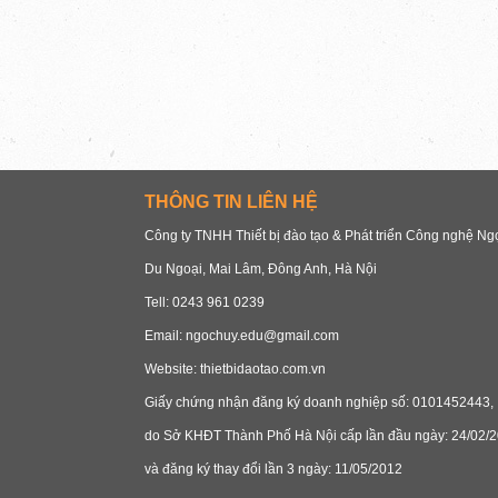
THÔNG TIN LIÊN HỆ
Công ty TNHH Thiết bị đào tạo & Phát triển Công nghệ N
Du Ngoại, Mai Lâm, Đông Anh, Hà Nội
Tell: 0243 961 0239
Email: ngochuy.edu@gmail.com
Website: thietbidaotao.com.vn
Giấy chứng nhận đăng ký doanh nghiệp số: 0101452443,
do Sở KHĐT Thành Phố Hà Nội cấp lần đầu ngày: 24/02/2
và đăng ký thay đổi lần 3 ngày: 11/05/2012